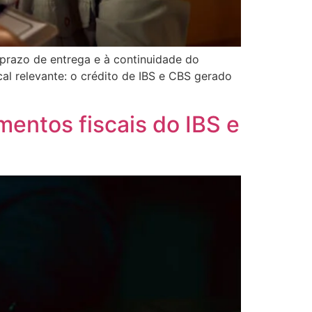
prazo de entrega e à continuidade do
l relevante: o crédito de IBS e CBS gerado
entos fiscais do IBS e