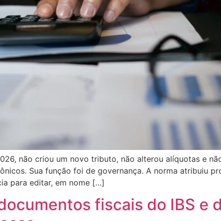
026, não criou um novo tributo, não alterou alíquotas e nã
rônicos. Sua função foi de governança. A norma atribuiu p
ia para editar, em nome […]
ocumentos fiscais do IBS e da