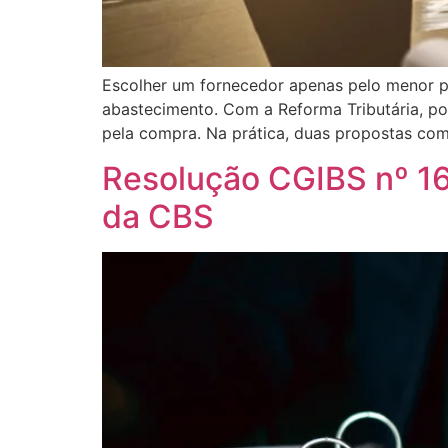
Escolher um fornecedor apenas pelo menor pr
abastecimento. Com a Reforma Tributária, po
pela compra. Na prática, duas propostas com
Resolução CGIBS nº 16
da CBS