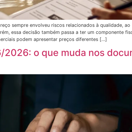
eço sempre envolveu riscos relacionados à qualidade, ao 
rém, essa decisão também passa a ter um componente fisca
erciais podem apresentar preços diferentes […]
/2026: o que muda nos docum