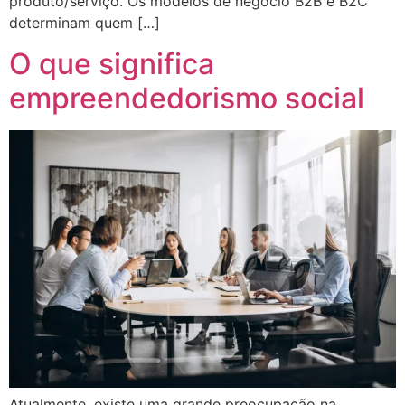
produto/serviço. Os modelos de negócio B2B e B2C
determinam quem […]
O que significa
empreendedorismo social
Atualmente, existe uma grande preocupação na