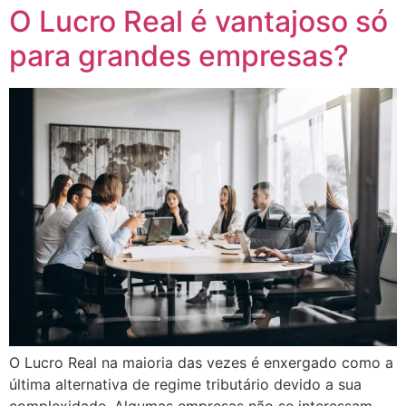
O Lucro Real é vantajoso só
para grandes empresas?
O Lucro Real na maioria das vezes é enxergado como a
última alternativa de regime tributário devido a sua
complexidade. Algumas empresas não se interessam