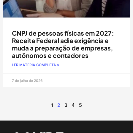
CNPJ de pessoas físicas em 2027:
Receita Federal adia exigência e
muda a preparação de empresas,
autônomos e contadores
LER MATERIA COMPLETA »
7 de julho de 2026
1
2
3
4
5