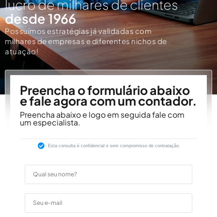
lucro de milhares de clientes
desde 1966
Possuímos estratégias já validadas com
milhares de empresas e diferentes nichos de
atuação!
Preencha o formulário abaixo
e fale agora com um contador.
Preencha abaixo e logo em seguida fale com
um especialista.
Esta consulta é confidencial e sem compromisso de contratação.