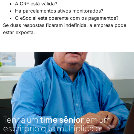
A CRF está válida?
Há parcelamentos ativos monitorados?
O eSocial está coerente com os pagamentos?
Se duas respostas ficaram indefinida, a empresa pode
estar exposta.
Tenha um
time sênior
em um
escritório que multiplica o