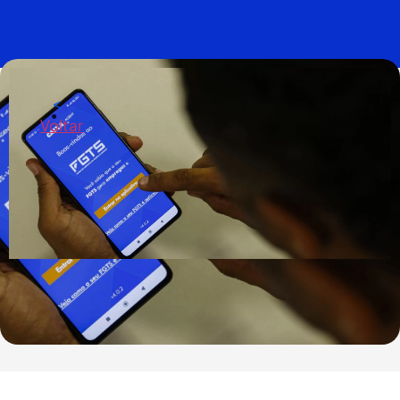
<
Voltar