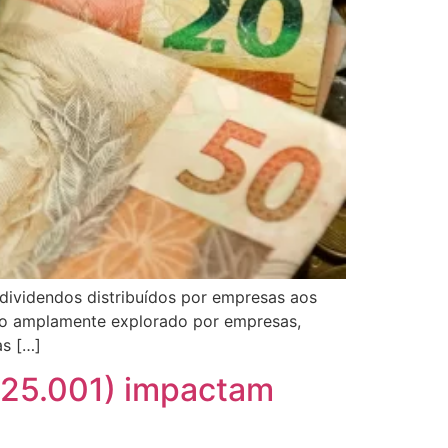
e dividendos distribuídos por empresas aos
ivo amplamente explorado por empresas,
as […]
2025.001) impactam