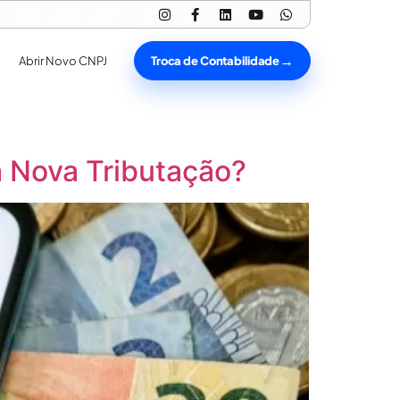
Troca de Contabilidade
Abrir Novo CNPJ
a Nova Tributação?