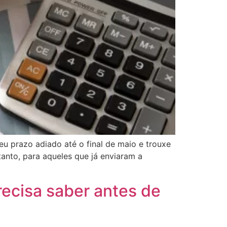
u prazo adiado até o final de maio e trouxe
tanto, para aqueles que já enviaram a
ecisa saber antes de