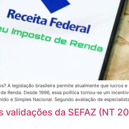
ros? A legislação brasileira permite atualmente que lucros 
o de Renda. Desde 1996, essa política tornou-se um incent
mido e Simples Nacional. Segundo avaliação de especialist
vas validações da SEFAZ (NT 