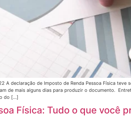
2 A declaração de Imposto de Renda Pessoa Física teve se
avam de mais alguns dias para produzir o documento. Entre
o do […]
oa Física: Tudo o que você pr