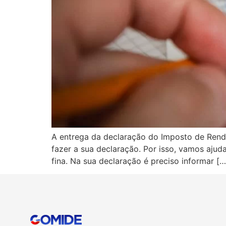
A entrega da declaração do Imposto de Renda
fazer a sua declaração. Por isso, vamos aju
fina. Na sua declaração é preciso informar […