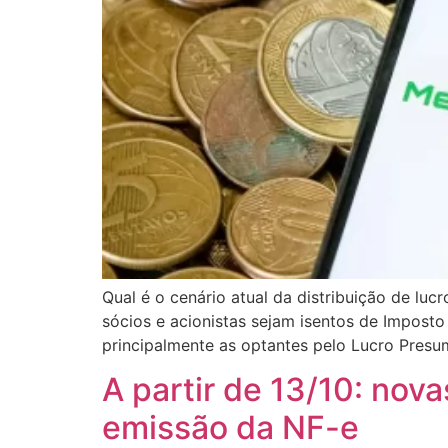
Qual é o cenário atual da distribuição de luc
sócios e acionistas sejam isentos de Impost
principalmente as optantes pelo Lucro Presu
A partir de 13/10: no
emissão da NF-e