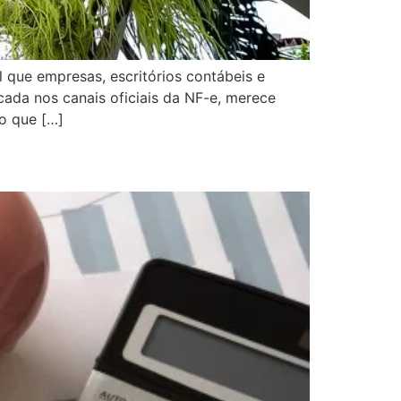
l que empresas, escritórios contábeis e
cada nos canais oficiais da NF-e, merece
no que […]