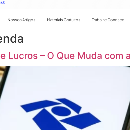
265
Nossos Artigos
Materiais Gratuitos
Trabalhe Conosco
enda
 de Lucros – O Que Muda com 