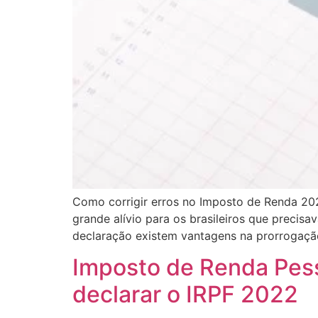
Como corrigir erros no Imposto de Renda 202
grande alívio para os brasileiros que precis
declaração existem vantagens na prorrogaçã
Imposto de Renda Pess
declarar o IRPF 2022