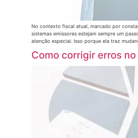
No contexto fiscal atual, marcado por consta
sistemas emissores estejam sempre um passo 
atenção especial. Isso porque ela traz mudan
Como corrigir erros n