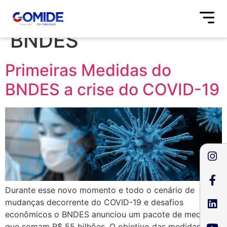
Tag:
Medidas do
BNDES
Primeiras Medidas do
BNDES a crise do COVID-19
Durante esse novo momento e todo o cenário de
mudanças decorrente do COVID-19 e desafios
econômicos o BNDES anunciou um pacote de medidas
que somam R$ 55 bilhões. O objetivo das medidas do