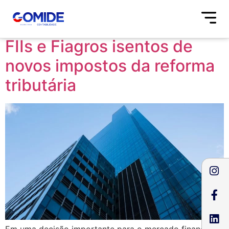
Tag:
Fiagro
FIIs e Fiagros isentos de
novos impostos da reforma
tributária