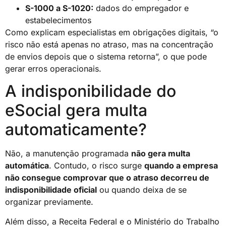
S-1000 a S-1020:
dados do empregador e
estabelecimentos
Como explicam especialistas em obrigações digitais, “o
risco não está apenas no atraso, mas na concentração
de envios depois que o sistema retorna”, o que pode
gerar erros operacionais.
A indisponibilidade do
eSocial gera multa
automaticamente?
Não, a manutenção programada
não gera multa
automática
. Contudo, o risco surge
quando a empresa
não consegue comprovar que o atraso decorreu de
indisponibilidade oficial
ou quando deixa de se
organizar previamente.
Além disso, a Receita Federal e o Ministério do Trabalho