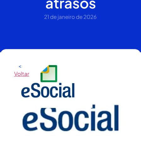
atrasos
21 de janeiro de 2026
<
Voltar