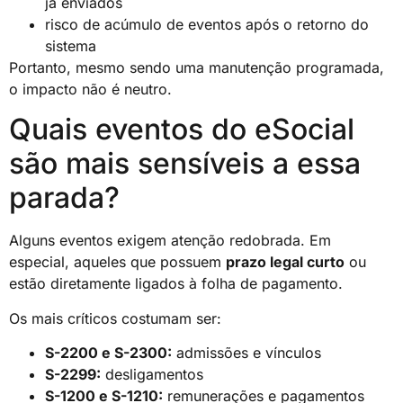
já enviados
risco de acúmulo de eventos após o retorno do
sistema
Portanto, mesmo sendo uma manutenção programada,
o impacto não é neutro.
Quais eventos do eSocial
são mais sensíveis a essa
parada?
Alguns eventos exigem atenção redobrada. Em
especial, aqueles que possuem
prazo legal curto
ou
estão diretamente ligados à folha de pagamento.
Os mais críticos costumam ser:
S-2200 e S-2300:
admissões e vínculos
S-2299:
desligamentos
S-1200 e S-1210:
remunerações e pagamentos