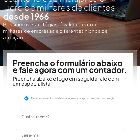
lucro de milhares de clientes
desde 1966
Possuímos estratégias já validadas com
milhares de empresas e diferentes nichos de
atuação!
Preencha o formulário abaixo
e fale agora com um contador.
Preencha abaixo e logo em seguida fale com
um especialista.
Esta consulta é confidencial e sem compromisso de contratação.