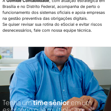
A
Gomide Contabilidade
, com atuação estratégica em
Brasília e no Distrito Federal, acompanha de perto o
funcionamento dos sistemas oficiais e apoia empresas
na gestão preventiva das obrigações digitais.
Se quiser revisar sua rotina do eSocial e evitar riscos
desnecessários, fale com nossa equipe técnica.
Tenha um
time sênior
em um
escritório que multiplica o