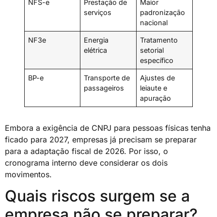
NFS-e
Prestação de
Maior
serviços
padronização
nacional
NF3e
Energia
Tratamento
elétrica
setorial
específico
BP-e
Transporte de
Ajustes de
passageiros
leiaute e
apuração
Embora a exigência de CNPJ para pessoas físicas tenha
ficado para 2027, empresas já precisam se preparar
para a adaptação fiscal de 2026. Por isso, o
cronograma interno deve considerar os dois
movimentos.
Quais riscos surgem se a
empresa não se preparar?