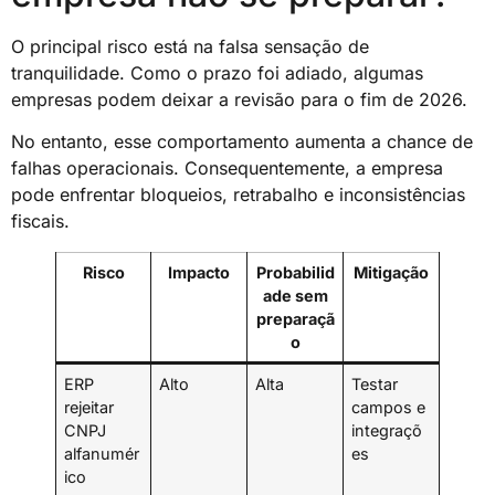
O principal risco está na falsa sensação de
tranquilidade. Como o prazo foi adiado, algumas
empresas podem deixar a revisão para o fim de 2026.
No entanto, esse comportamento aumenta a chance de
falhas operacionais. Consequentemente, a empresa
pode enfrentar bloqueios, retrabalho e inconsistências
fiscais.
Risco
Impacto
Probabilid
Mitigação
ade sem
preparaçã
o
ERP
Alto
Alta
Testar
rejeitar
campos e
CNPJ
integraçõ
alfanumér
es
ico