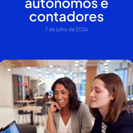
autônomos e
contadores
7 de julho de 2026
<
Voltar