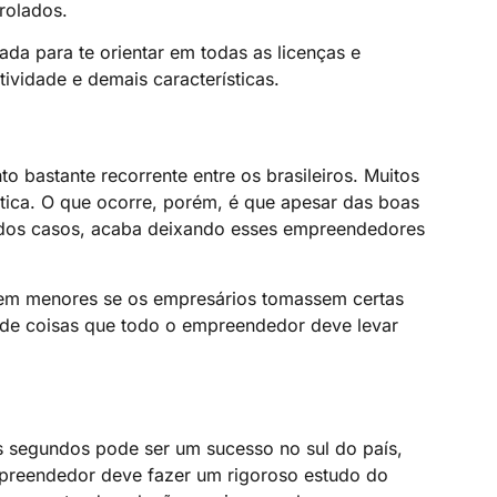
rolados.
da para te orientar em todas as licenças e
ividade e demais características.
 bastante recorrente entre os brasileiros. Muitos
tica. O que ocorre, porém, é que apesar das boas
de dos casos, acaba deixando esses empreendedores
em menores se os empresários tomassem certas
 de coisas que todo o empreendedor deve levar
 segundos pode ser um sucesso no sul do país,
mpreendedor deve fazer um rigoroso estudo do