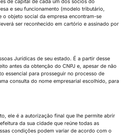
ções de capital de cada um dos sócios do
esa e seu funcionamento (modelo tributário,
 e o objeto social da empresa encontram-se
deverá ser reconhecido em cartório e assinado por
ssoas Jurídicas de seu estado. É a partir desse
 feito antes da obtenção do CNPJ e, apesar de não
to essencial para prosseguir no processo de
 uma consulta do nome empresarial escolhido, para
, ele é a autorização final que lhe permite abrir
efeitura da sua cidade que reúne todas as
 Essas condições podem variar de acordo com o