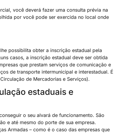
rcial, você deverá fazer uma consulta prévia na
colhida por você pode ser exercida no local onde
e possibilita obter a inscrição estadual pela
uns casos, a inscrição estadual deve ser obtida
 empresas que prestam serviços de comunicação e
os de transporte intermunicipal e interestadual. É
 Circulação de Mercadorias e Serviços).
ulação estaduais e
a conseguir o seu alvará de funcionamento. São
ação e até mesmo do porte de sua empresa.
orças Armadas – como é o caso das empresas que