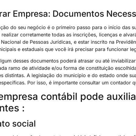
trar Empresa: Documentos Necess
ção do seu negócio é o primeiro passo para o início das su
 realizar corretamente todas as inscrições, licenças e al
Nacional de Pessoas Jurídicas, e estar inscrito na Previdênc
icipais e estaduais que você irá precisar para funcionar le
 algum desses documentos poderá atrasar ou até inviabiliz
ada ramo de atividade e/ou forma de constituição escolhida
s distintas. A legislação do município e do estado onde s
específicas. Por isso, é importante consultar um contador q
mpresa contábil pode auxilia
ntes :
to social