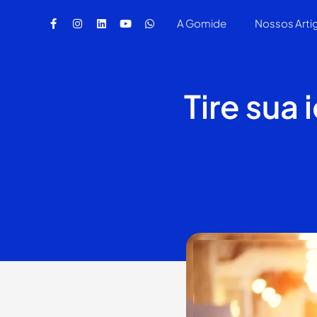
A Gomide
Nossos Arti
Tire sua