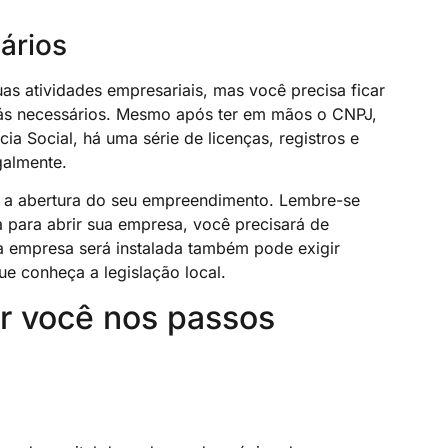
ários
as atividades empresariais, mas você precisa ficar
varás necessários. Mesmo após ter em mãos o CNPJ,
ia Social, há uma série de licenças, registros e
galmente.
ar a abertura do seu empreendimento. Lembre-se
 para abrir sua empresa, você precisará de
ua empresa será instalada também pode exigir
ue conheça a legislação local.
r você nos passos