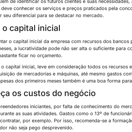
ém de identificar os futuros clientes e suas necessidades,
 deve conhecer os serviços e preços praticados pela conco
r seu diferencial para se destacar no mercado.
o capital inicial
ar o capital inicial da empresa com recursos dos bancos 
eses, a lucratividade pode não ser alta o suficiente para c
 bastante ficar no orçamento.
 o capital inicial, leve em consideração todos os recursos e
uisição de mercadorias e máquinas, até mesmo gastos com
spesas dos primeiros meses também é uma boa forma para e
ça os custos do negócio
reendedores iniciantes, por falta de conhecimento do me
durante as suas atividades. Gastos como o 13º de funcion
 contratar, por exemplo. Por isso, recomenda-se a formaçã
or não seja pego desprevenido.