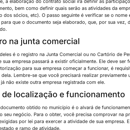
, a elaboração do contrato social irá definir as participa
ento, bem como definir quais serão as atividades da empr
o dos sócios, etc). O passo seguinte é verificar se o nome
s para que o documento seja elaborado, que, por sua vez, 
do.
ro na junta comercial
deles é o registro na Junta Comercial ou no Cartório de Pe
e sua empresa passará a existir oficialmente. Ele deve ser
utorização para sua empresa começar a funcionar, é requisi
o dela. Lembre-se que você precisará realizar previamente
e já não existe outra empresa registrada com ele.
 de localização e funcionamento
 documento obtido no município é o alvará de funcionamento
o seu negócio. Para o obter, você precisa comprovar na pr
exigidas por lei para exercer a atividade de sua empresa.
estado e ramo de atividade.