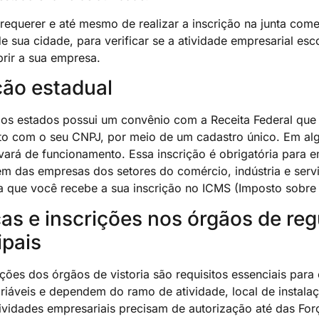
requerer e até mesmo de realizar a inscrição na junta come
de sua cidade, para verificar se a atividade empresarial es
brir a sua empresa.
ção estadual
os estados possui um convênio com a Receita Federal que lh
nto com o seu CNPJ, por meio de um cadastro único. Em alg
lvará de funcionamento. Essa inscrição é obrigatória para
ém das empresas dos setores do comércio, indústria e serviç
la que você recebe a sua inscrição no ICMS (Imposto sobre
as e inscrições nos órgãos de reg
ipais
ções dos órgãos de vistoria são requisitos essenciais par
ariáveis e dependem do ramo de atividade, local de instal
ividades empresariais precisam de autorização até das F