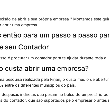
cisão de abrir a sua própria empresa ? Montamos este gu
 abrir uma empresa.
então para um passo a passo para 
ue seu Contador
asso é procurar um contador para te ajudar durante toda a
o custa abrir uma empresa?
a pesquisa realizada pela Firjan, o custo médio de abert
 entre os diferentes municípios do país.
á despesas indiretas que pesam no bolso do empresário pod
os do contador, que são suportados pelo empresário antes m