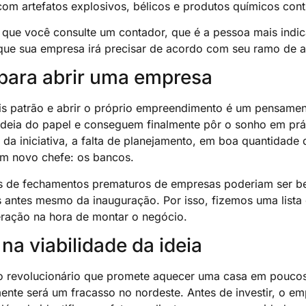
com artefatos explosivos, bélicos e produtos químicos cont
 que você consulte um contador, que é a pessoa mais indica
que sua empresa irá precisar de acordo com seu ramo de at
para abrir uma empresa
s patrão e abrir o próprio empreendimento é um pensamento
 ideia do papel e conseguem finalmente pôr o sonho em prá
e da iniciativa, a falta de planejamento, em boa quantida
um novo chefe: os bancos.
 de fechamentos prematuros de empresas poderiam ser b
 antes mesmo da inauguração. Por isso, fizemos uma lista
ração na hora de montar o negócio.
na viabilidade da ideia
 revolucionário que promete aquecer uma casa em poucos
ente será um fracasso no nordeste. Antes de investir, o e