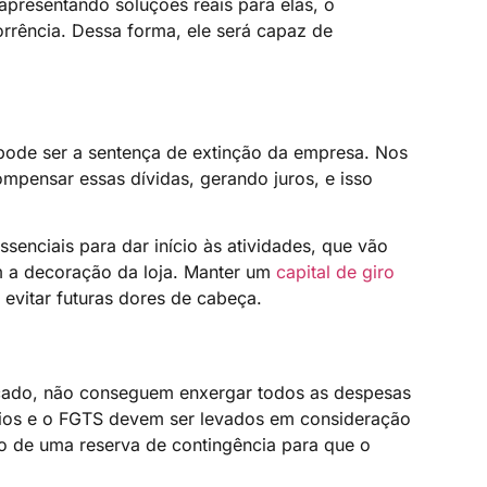
 apresentando soluções reais para elas, o
rrência. Dessa forma, ele será capaz de
pode ser a sentença de extinção da empresa. Nos
ompensar essas dívidas, gerando juros, e isso
ssenciais para dar início às atividades, que vão
 a decoração da loja. Manter um
capital de giro
vitar futuras dores de cabeça.
rcado, não conseguem enxergar todos as despesas
ários e o FGTS devem ser levados em consideração
o de uma reserva de contingência para que o