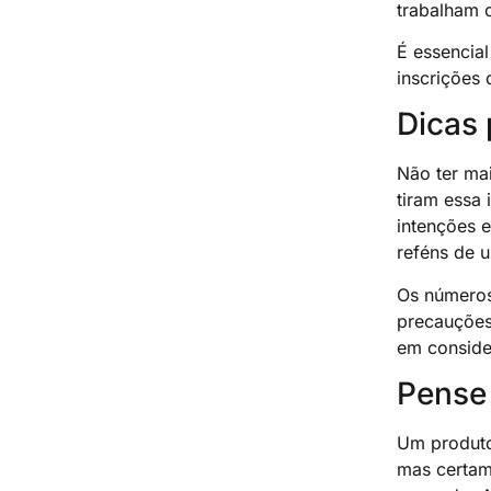
trabalham 
É essencial
inscrições 
Dicas 
Não ter mai
tiram essa
intenções 
reféns de 
Os números
precauções
em conside
Pense 
Um produto
mas certam