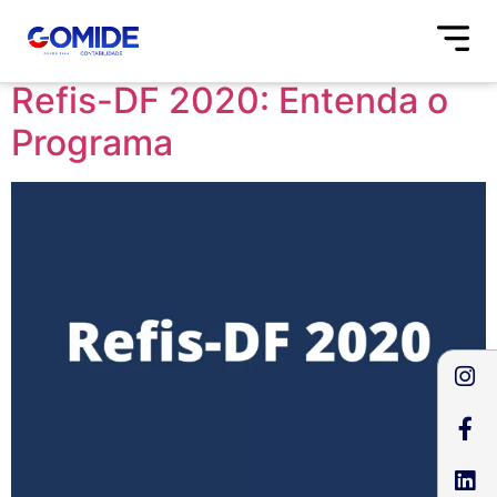
Tag:
refis df
Refis-DF 2020: Entenda o
Programa