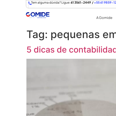
Tem alguma dúvida? Ligue:
61 3561-2449 /
+55 61 9859-1
A Gomide
Tag:
pequenas em
5 dicas de contabilid