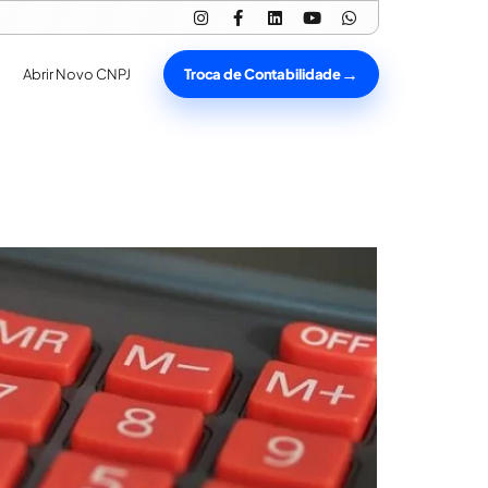
Troca de Contabilidade
Abrir Novo CNPJ