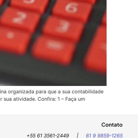
ina organizada para que a sua contabilidade
 sua atividade. Confira: 1 – Faça um
Contato
+55 61 3561-2449 |
61 9 9859-1265