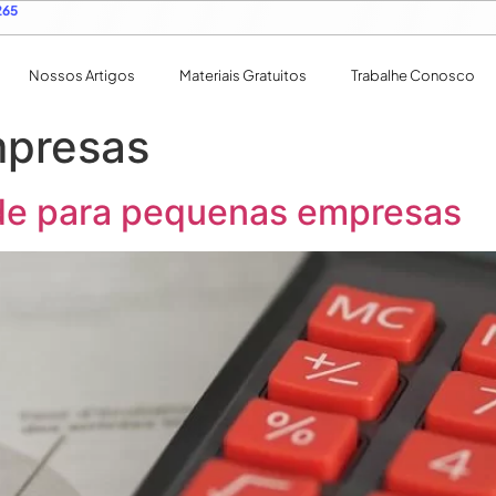
265
Nossos Artigos
Materiais Gratuitos
Trabalhe Conosco
presas
ade para pequenas empresas