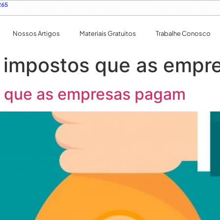
265
Nossos Artigos
Materiais Gratuitos
Trabalhe Conosco
s impostos que as emp
s que as empresas pagam