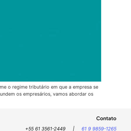
me o regime tributário em que a empresa se
nfundem os empresários, vamos abordar os
Contato
+55 61 3561-2449 |
61 9 9859-1265