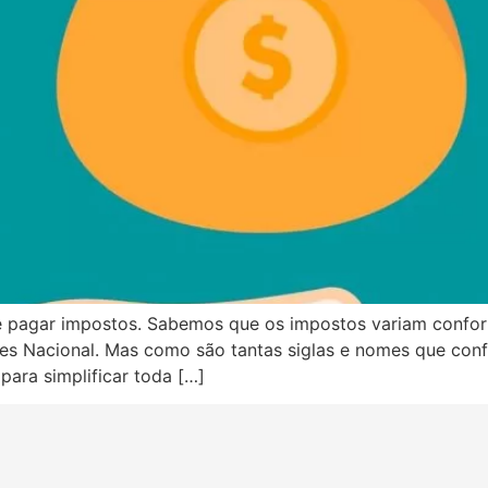
é pagar impostos. Sabemos que os impostos variam confor
ples Nacional. Mas como são tantas siglas e nomes que co
ara simplificar toda […]