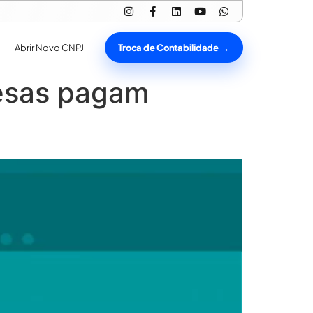
Troca de Contabilidade
Abrir Novo CNPJ
resas pagam