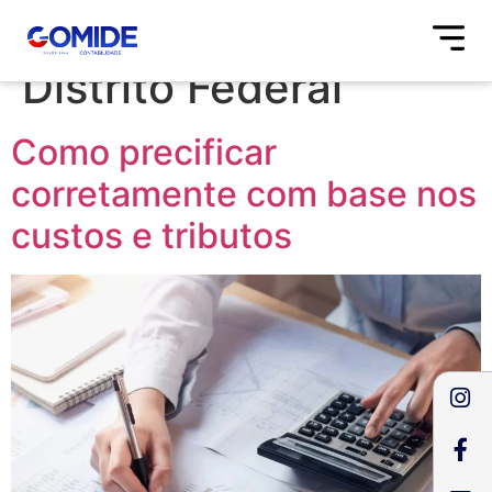
Tag:
ICMS e ISS no
Distrito Federal
Como precificar
corretamente com base nos
custos e tributos