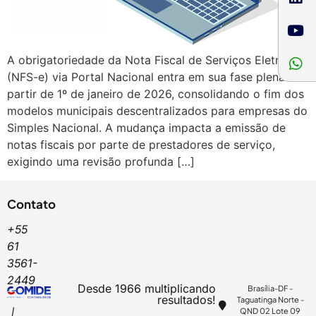
A obrigatoriedade da Nota Fiscal de Serviços Eletrônica
(NFS-e) via Portal Nacional entra em sua fase plena a
partir de 1º de janeiro de 2026, consolidando o fim dos
modelos municipais descentralizados para empresas do
Simples Nacional. A mudança impacta a emissão de
notas fiscais por parte de prestadores de serviço,
exigindo uma revisão profunda […]
Contato
+55
61
3561-
2449
Desde 1966 multiplicando
Brasília-DF -
resultados!
Taguatinga Norte -
QND 02 Lote 09
|