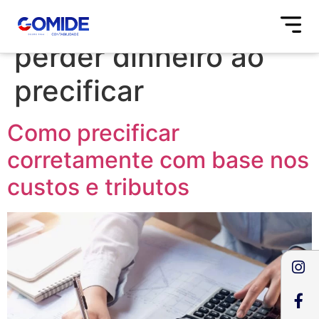
Tag:
como não
perder dinheiro ao
precificar
Como precificar
corretamente com base nos
custos e tributos