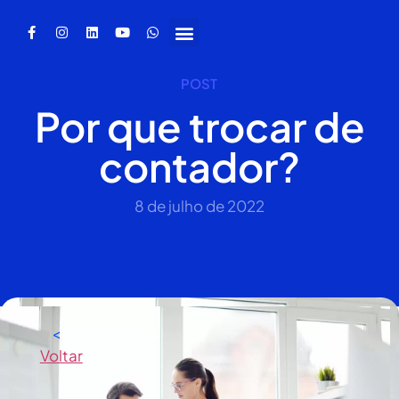
POST
Por que trocar de
contador?
8 de julho de 2022
<
Voltar