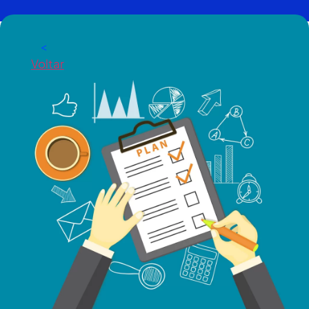
<
Voltar