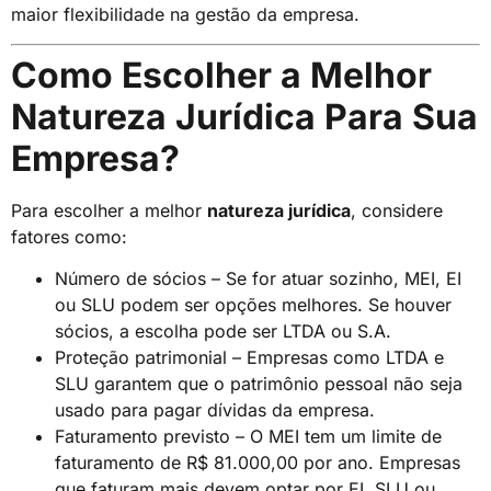
maior flexibilidade na gestão da empresa.
Como Escolher a Melhor
Natureza Jurídica Para Sua
Empresa?
Para escolher a melhor
natureza jurídica
, considere
fatores como:
Número de sócios – Se for atuar sozinho, MEI, EI
ou SLU podem ser opções melhores. Se houver
sócios, a escolha pode ser LTDA ou S.A.
Proteção patrimonial – Empresas como LTDA e
SLU garantem que o patrimônio pessoal não seja
usado para pagar dívidas da empresa.
Faturamento previsto – O MEI tem um limite de
faturamento de R$ 81.000,00 por ano. Empresas
que faturam mais devem optar por EI, SLU ou