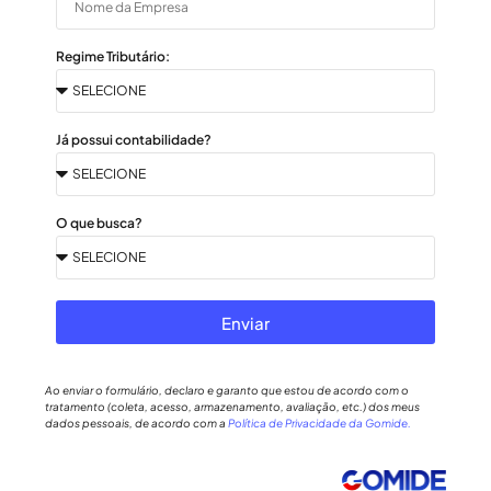
Regime Tributário:
Já possui contabilidade?
O que busca?
Enviar
Ao enviar o formulário, declaro e garanto que estou de acordo com o
tratamento (coleta, acesso, armazenamento, avaliação, etc.) dos meus
dados pessoais, de acordo com a
Política de Privacidade da Gomide.