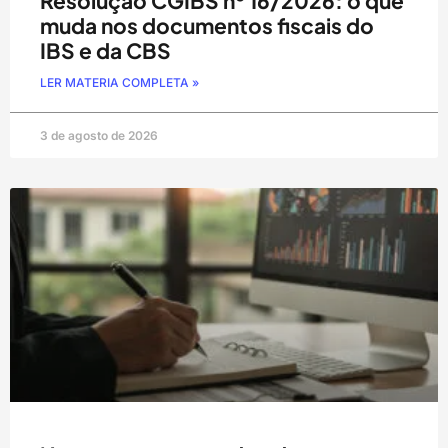
Resolução CGIBS nº 16/2026: o que
muda nos documentos fiscais do
IBS e da CBS
LER MATERIA COMPLETA »
3 de agosto de 2026