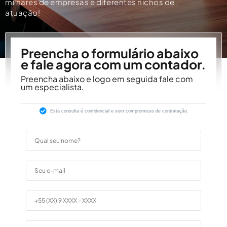
milhares de empresas e diferentes nichos de
atuação!
Preencha o formulário abaixo
e fale agora com um contador.
Preencha abaixo e logo em seguida fale com
um especialista.
Esta consulta é confidencial e sem compromisso de contratação.