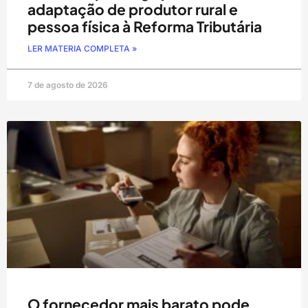
adaptação de produtor rural e
pessoa física à Reforma Tributária
LER MATERIA COMPLETA »
7 de agosto de 2026
O fornecedor mais barato pode