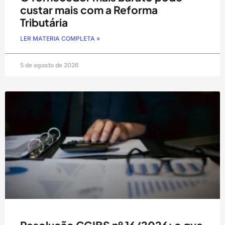
custar mais com a Reforma
Tributária
LER MATERIA COMPLETA »
5 de agosto de 2026