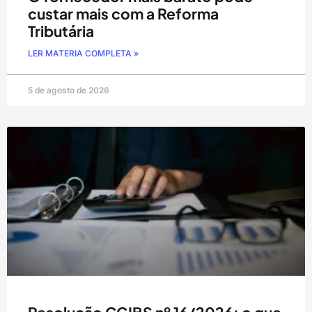
custar mais com a Reforma
Tributária
LER MATERIA COMPLETA »
5 de agosto de 2026