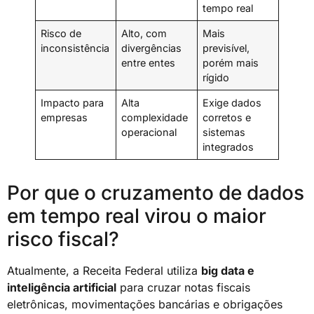
tempo real
Risco de
Alto, com
Mais
inconsistência
divergências
previsível,
entre entes
porém mais
rígido
Impacto para
Alta
Exige dados
empresas
complexidade
corretos e
operacional
sistemas
integrados
Por que o cruzamento de dados
em tempo real virou o maior
risco fiscal?
Atualmente, a Receita Federal utiliza
big data e
inteligência artificial
para cruzar notas fiscais
eletrônicas, movimentações bancárias e obrigações