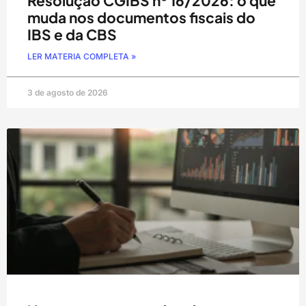
Resolução CGIBS nº 16/2026: o que
muda nos documentos fiscais do
IBS e da CBS
LER MATERIA COMPLETA »
3 de agosto de 2026