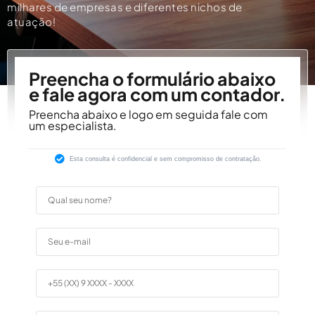
milhares de empresas e diferentes nichos de
atuação!
Preencha o formulário abaixo
e fale agora com um contador.
Preencha abaixo e logo em seguida fale com
um especialista.
Esta consulta é confidencial e sem compromisso de contratação.