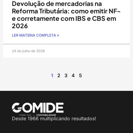
Devolução de mercadorias na
Reforma Tributária: como emitir NF-
e corretamente com IBS e CBS em
2026
LER MATERIA COMPLETA »
24 de julho de 2026
1
2
3
4
5
Desde 1966 multiplicando resultados!