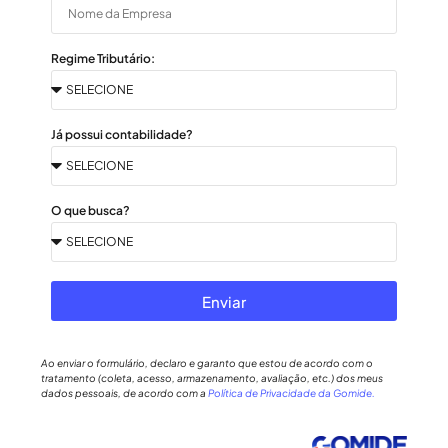
Regime Tributário:
Já possui contabilidade?
O que busca?
Enviar
Ao enviar o formulário, declaro e garanto que estou de acordo com o
tratamento (coleta, acesso, armazenamento, avaliação, etc.) dos meus
dados pessoais, de acordo com a
Política de Privacidade da Gomide.