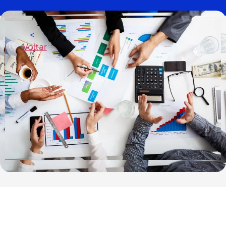
<
Voltar