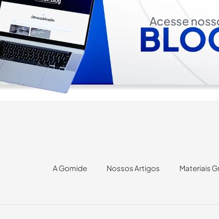
A Gomide
Nossos Artigos
Materiais G