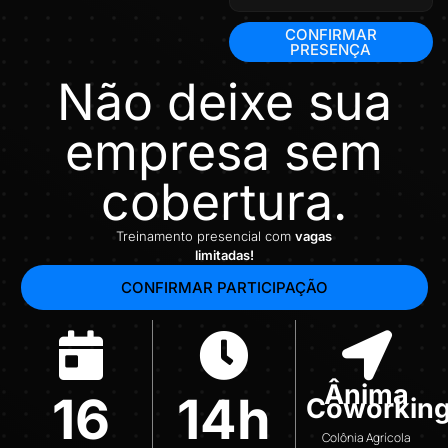
CONFIRMAR
PRESENÇA
Não deixe sua
empresa sem
cobertura.
Treinamento presencial com
vagas
limitadas!
CONFIRMAR PARTICIPAÇÃO
Ânima
16
14h
Coworkin
Colônia Agrícola