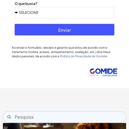
O que busca?
Enviar
Ao enviar o formulário, declaro e garanto que estou de acordo com o
tratamento (coleta, acesso, armazenamento, avaliação, etc.) dos meus
dados pessoais, de acordo com a
Política de Privacidade da Gomide.