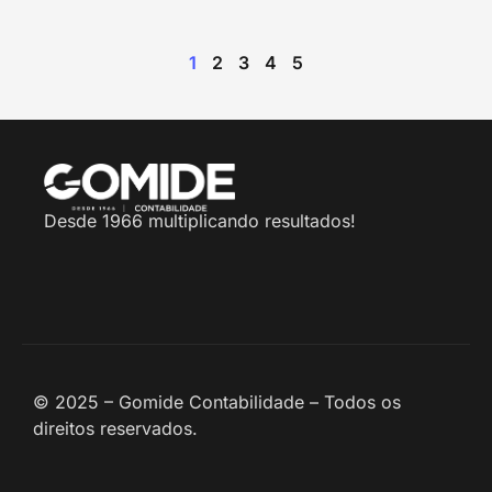
1
2
3
4
5
Desde 1966 multiplicando resultados!
© 2025 – Gomide Contabilidade – Todos os
direitos reservados.