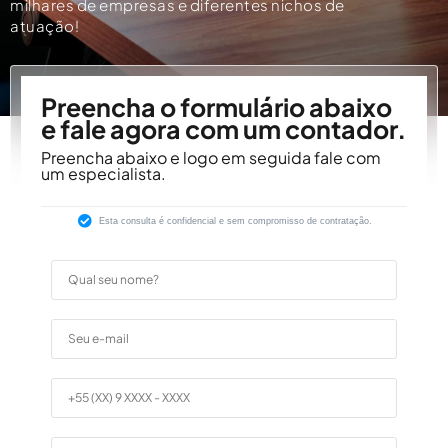
milhares de empresas e diferentes nichos de
atuação!
Preencha o formulário abaixo
e fale agora com um contador.
Preencha abaixo e logo em seguida fale com
um especialista.
Esta consulta é confidencial e sem compromisso de contratação.