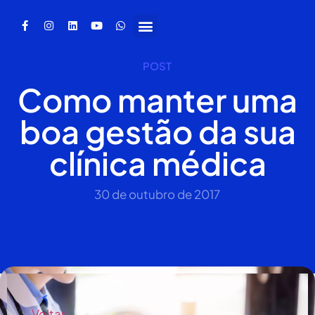
POST
Como manter uma
boa gestão da sua
clínica médica
30 de outubro de 2017
<
Voltar