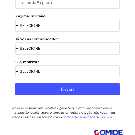
Regime Tributário:
Já possui contabilidade?
O que busca?
Enviar
Ao enviar o formulário, declaro e garanto que estou de acordo com o
tratamento (coleta, acesso, armazenamento, avaliação, etc.) dos meus
dados pessoais, de acordo com a
Política de Privacidade da Gomide.