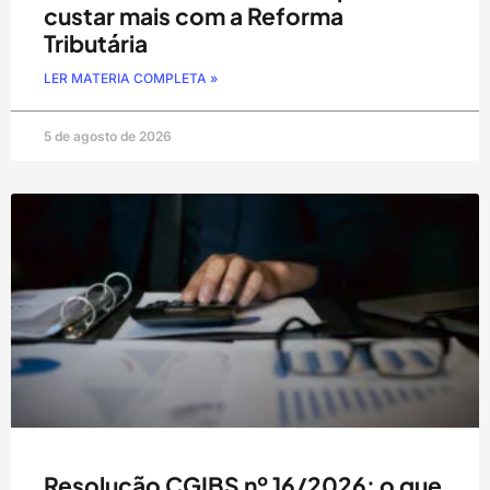
custar mais com a Reforma
Tributária
LER MATERIA COMPLETA »
5 de agosto de 2026
Resolução CGIBS nº 16/2026: o que