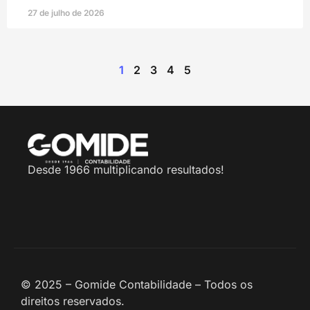
27 de julho de 2026
1
2
3
4
5
Desde 1966 multiplicando resultados!
© 2025 – Gomide Contabilidade – Todos os
direitos reservados.