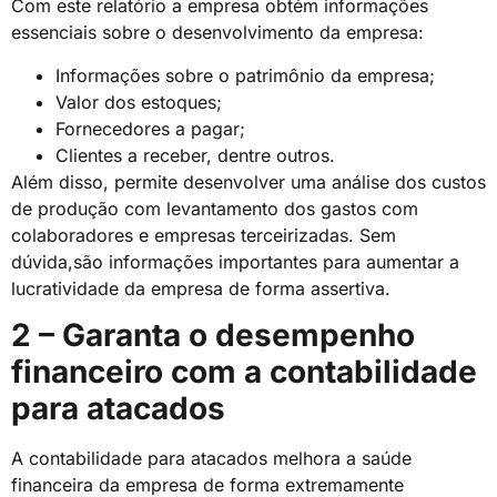
Com este relatório a empresa obtém informações
essenciais sobre o desenvolvimento da empresa:
Informações sobre o patrimônio da empresa;
Valor dos estoques;
Fornecedores a pagar;
Clientes a receber, dentre outros.
Além disso, permite desenvolver uma análise dos custos
de produção com levantamento dos gastos com
colaboradores e empresas terceirizadas. Sem
dúvida,são informações importantes para aumentar a
lucratividade da empresa de forma assertiva.
2 – Garanta o desempenho
financeiro com a contabilidade
para atacados
A contabilidade para atacados melhora a saúde
financeira da empresa de forma extremamente