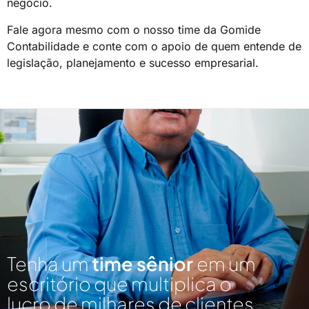
negócio.
Fale agora mesmo com o nosso time da Gomide
Contabilidade e conte com o apoio de quem entende de
legislação, planejamento e sucesso empresarial.
Tenha um
time sênior
em um
escritório que multiplica o
lucro de milhares de clientes