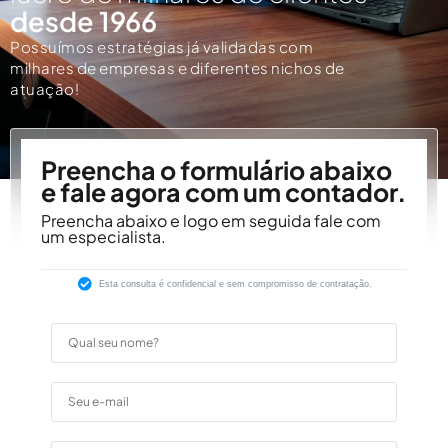
desde 1966
Possuímos estratégias já validadas com
milhares de empresas e diferentes nichos de
atuação!
Preencha o formulário abaixo
e fale agora com um contador.
Preencha abaixo e logo em seguida fale com
um especialista.
Esta consulta é confidencial e sem compromisso de contratação.