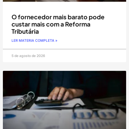
O fornecedor mais barato pode
custar mais com a Reforma
Tributária
LER MATERIA COMPLETA »
5 de agosto de 2026