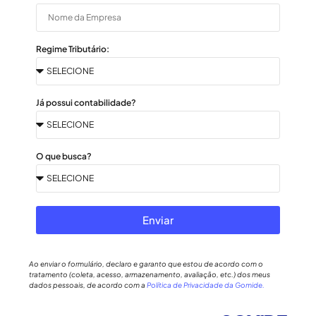
Regime Tributário:
Já possui contabilidade?
O que busca?
Enviar
Ao enviar o formulário, declaro e garanto que estou de acordo com o
tratamento (coleta, acesso, armazenamento, avaliação, etc.) dos meus
dados pessoais, de acordo com a
Política de Privacidade da Gomide.