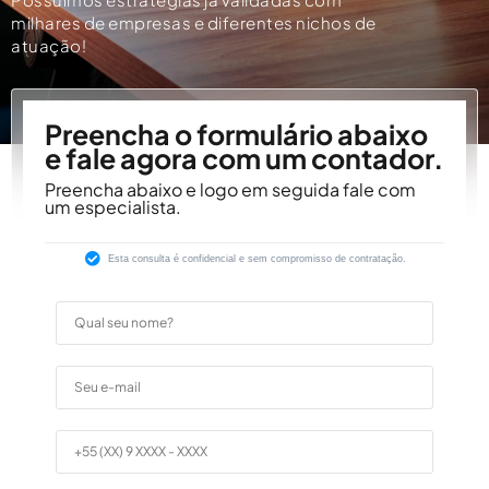
milhares de empresas e diferentes nichos de
atuação!
Preencha o formulário abaixo
e fale agora com um contador.
Preencha abaixo e logo em seguida fale com
um especialista.
Esta consulta é confidencial e sem compromisso de contratação.