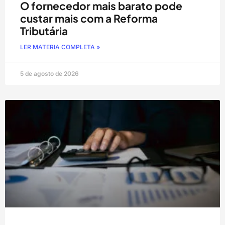
O fornecedor mais barato pode
custar mais com a Reforma
Tributária
LER MATERIA COMPLETA »
5 de agosto de 2026