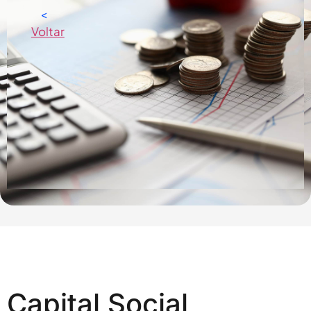
<
Voltar
Capital Social