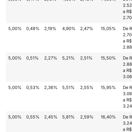
2.52
a R$
2.70
5,00%
0,49%
2,19%
4,90%
2,47%
15,05%
De 
2.70
a R$
2.88
5,00%
0,51%
2,27%
5,21%
2,51%
15,50%
De 
2.88
a R$
3.06
5,00%
0,53%
2,36%
5,51%
2,55%
15,95%
De 
3.06
a R$
3.24
5,00%
0,55%
2,45%
5,81%
2,59%
16,40%
De 
3.24
a R$