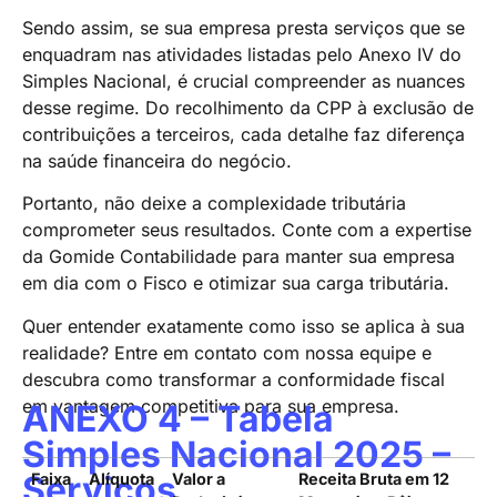
Sendo assim, se sua empresa presta serviços que se
enquadram nas atividades listadas pelo Anexo IV do
Simples Nacional, é crucial compreender as nuances
desse regime. Do recolhimento da CPP à exclusão de
contribuições a terceiros, cada detalhe faz diferença
na saúde financeira do negócio.
Portanto, não deixe a complexidade tributária
comprometer seus resultados. Conte com a expertise
da Gomide Contabilidade para manter sua empresa
em dia com o Fisco e otimizar sua carga tributária.
Quer entender exatamente como isso se aplica à sua
realidade? Entre em contato com nossa equipe e
descubra como transformar a conformidade fiscal
em vantagem competitiva para sua empresa.
ANEXO 4 – Tabela
Simples Nacional 2025 –
Serviços
Faixa
Alíquota
Valor a
Receita Bruta em 12