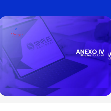
<
Voltar