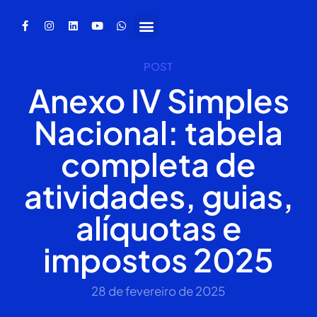
POST
Anexo IV Simples
Nacional: tabela
completa de
atividades, guias,
alíquotas e
impostos 2025
28 de fevereiro de 2025