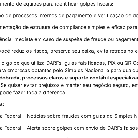
mento de equipes para identificar golpes fiscais;
ão de processos internos de pagamento e verificação de do
mentação de estrutura de compliance simples e eficaz para 
tência imediata em caso de suspeita de fraude ou pagament
ocê reduz os riscos, preserva seu caixa, evita retrabalho 
 o golpe que utiliza DARFs, guias falsificadas, PIX ou QR
ara empresas optantes pelo Simples Nacional e para qualqu
dobrada, processos claros e suporte contábil especializa
 Se quiser evitar prejuízos e manter seu negócio seguro, 
pode fazer toda a diferença.
s:
ta Federal – Notícias sobre fraudes com guias do Simples N
ta Federal – Alerta sobre golpes com envio de DARFs falsos