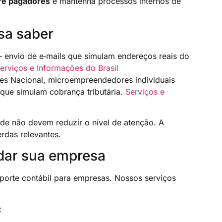
re pagadores
e mantenha processos internos de
sa saber
— envio de e‑mails que simulam endereços reais do
erviços e Informações do Brasil
les Nacional, microempreendedores individuais
que simulam cobrança tributária.
Serviços e
ade não devem reduzir o nível de atenção. A
erdas relevantes.
dar sua empresa
porte contábil para empresas. Nossos serviços
;