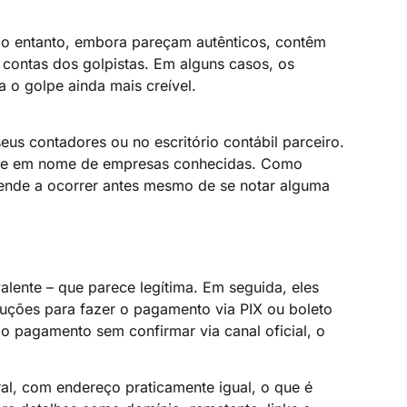
 No entanto, embora pareçam autênticos, contêm
contas dos golpistas. Em alguns casos, os
a o golpe ainda mais creível.
us contadores ou no escritório contábil parceiro.
golpe em nome de empresas conhecidas. Como
o tende a ocorrer antes mesmo de se notar alguma
alente – que parece legítima. Em seguida, eles
truções para fazer o pagamento via PIX ou boleto
o pagamento sem confirmar via canal oficial, o
al, com endereço praticamente igual, o que é