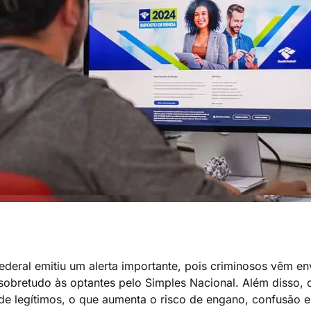
ederal emitiu um alerta importante, pois criminosos vêm en
sobretudo às optantes pelo Simples Nacional. Além disso, o
de legítimos, o que aumenta o risco de engano, confusão e