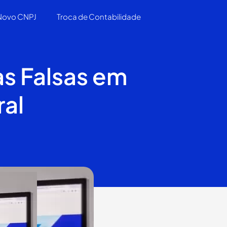
 Novo CNPJ
Troca de Contabilidade
as Falsas em
al