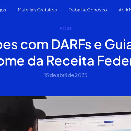
gos
Materiais Gratuitos
Trabalhe Conosco
Abrir
POST
pes com DARFs e Gui
ome da Receita Feder
15 de abril de 2025