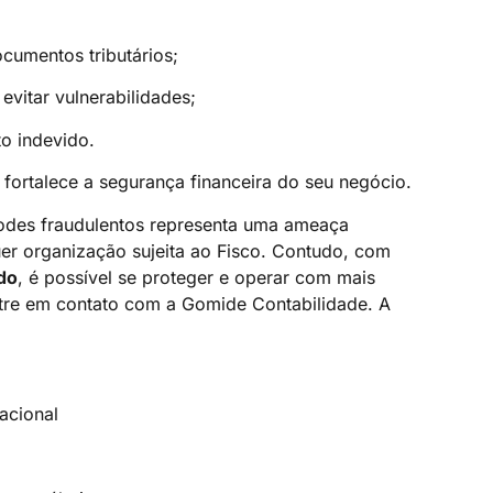
cumentos tributários;
evitar vulnerabilidades;
o indevido.
e fortalece a segurança financeira do seu negócio.
 Codes fraudulentos representa uma ameaça
er organização sujeita ao Fisco. Contudo, com
do
, é possível se proteger e operar com mais
entre em contato com a Gomide Contabilidade. A
acional