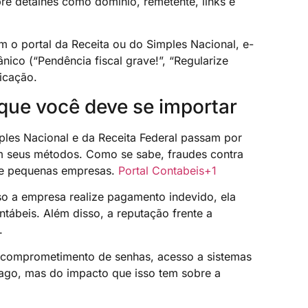
re detalhes como domínio, remetente, links e
m o portal da Receita ou do Simples Nacional, e-
co (“Pendência fiscal grave!”, “Regularize
ficação.
 que você deve se importar
ples Nacional e da Receita Federal passam por
m seus métodos. Como se sabe, fraudes contra
o e pequenas empresas.
Portal Contabeis
+1
so a empresa realize pagamento indevido, ela
ntábeis. Além disso, a reputação frente a
.
, comprometimento de senhas, acesso a sistemas
pago, mas do impacto que isso tem sobre a