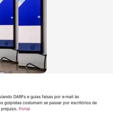
viando DARFs e guias falsas por e‑mail às
s golpistas costumam se passar por escritórios de
 prejuízo.
Portal