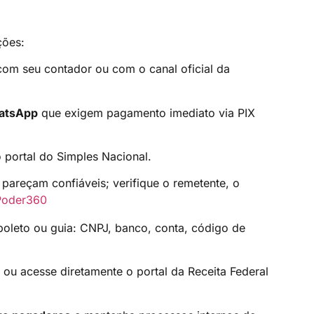
ções:
om seu contador ou com o canal oficial da
hatsApp
que exigem pagamento imediato via PIX
 portal do Simples Nacional.
pareçam confiáveis; verifique o remetente, o
Poder360
boleto ou guia: CNPJ, banco, conta, código de
ou acesse diretamente o portal da Receita Federal