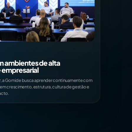
 ambientes de alta
 empresarial
ar, a Gomide busca aprender continuamente com
em crescimento, estrutura, cultura de gestão e
acto.