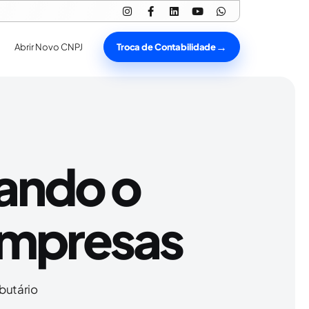
Troca de Contabilidade
Abrir Novo CNPJ
cando o
empresas
butário