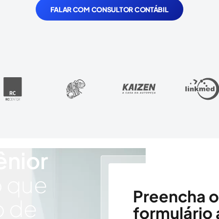
FALAR COM CONSULTOR CONTÁBIL
ênior
o que
Preencha o
o de
formulário 